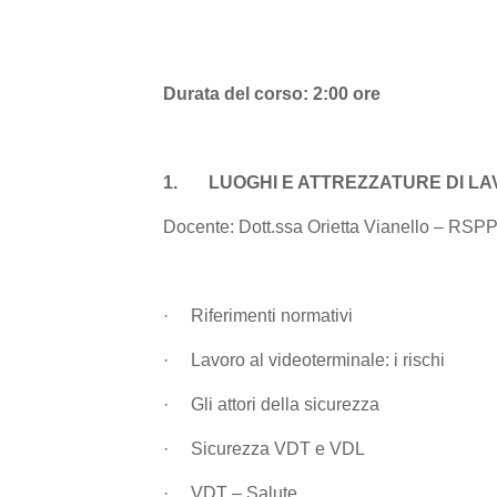
Durata del corso: 2:00 ore
1.
LUOGHI E ATTREZZATURE DI LA
Docente:
Dott.ssa Orietta Vianello – RSPP 
·
Riferimenti normativi
·
Lavoro al videoterminale: i rischi
·
Gli attori della sicurezza
·
Sicurezza VDT e VDL
·
VDT – Salute