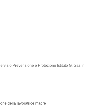
rvizio Prevenzione e Protezione Istituto G. Gaslini
ione della lavoratrice madre