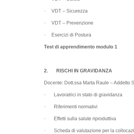
·
VDT – Sicurezza
·
VDT – Prevenzione
·
Esercizi di Postura
Test di apprendimento modulo 1
2.
RISCHI IN GRAVIDANZA
Docente:
Dott.ssa
Marta Raule – Addetto Se
·
Lavoratrici in stato di gravidanza
·
Riferimenti normativi
·
Effetti sulla salute riproduttiva
·
Scheda di valutazione per la collocaz