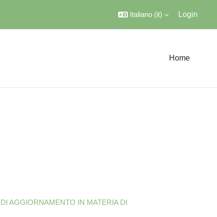
Italiano ‎(it)‎
Login
Home
 DI AGGIORNAMENTO IN MATERIA DI