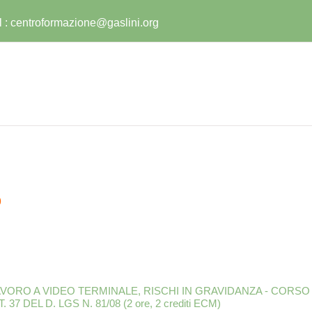
l :
centroformazione@gaslini.org
o
VORO A VIDEO TERMINALE, RISCHI IN GRAVIDANZA - CORSO
7 DEL D. LGS N. 81/08 (2 ore, 2 crediti ECM)