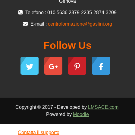
Genova
Telefono : 010 5636 2879-2235-2874-3209
E-mail :
centroformazione@gaslini.org
Follow Us
Copyright © 2017 - Developed by
LMSACE.com
.
Powered by
Moodle
Contatta il supporto