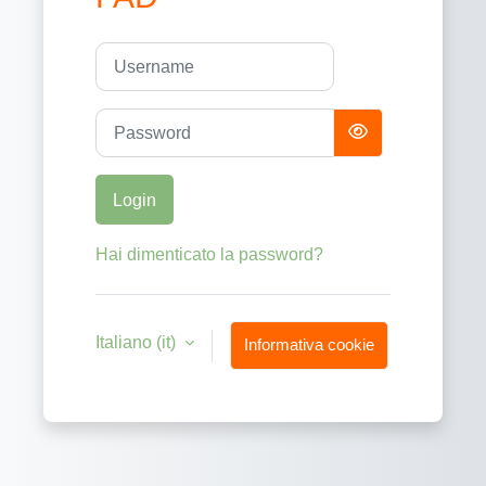
Username
Password
Login
Hai dimenticato la password?
Italiano ‎(it)‎
Informativa cookie