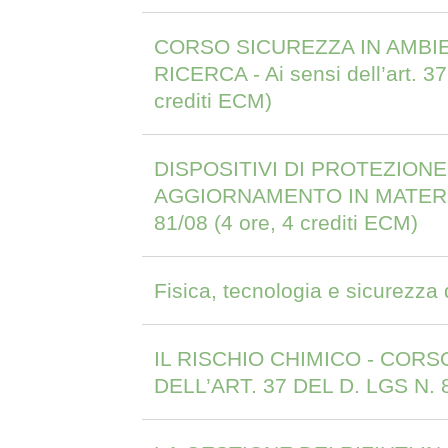
CORSO SICUREZZA IN AMBIE
RICERCA - Ai sensi dell’art. 3
crediti ECM)
DISPOSITIVI DI PROTEZION
AGGIORNAMENTO IN MATERIA 
81/08 (4 ore, 4 crediti ECM)
Fisica, tecnologia e sicurezza
IL RISCHIO CHIMICO - CORS
DELL’ART. 37 DEL D. LGS N. 81