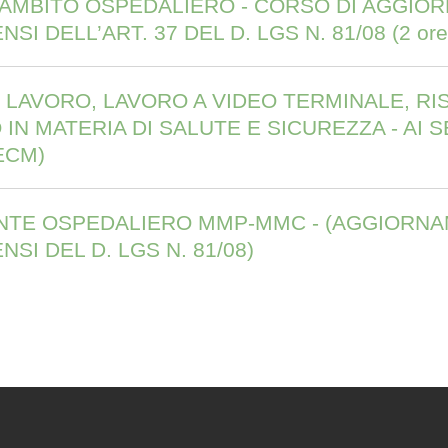
IN AMBITO OSPEDALIERO - CORSO DI AGGIO
I DELL’ART. 37 DEL D. LGS N. 81/08 (2 ore,
 LAVORO, LAVORO A VIDEO TERMINALE, RIS
 MATERIA DI SALUTE E SICUREZZA - AI SE
 ECM)
NTE OSPEDALIERO MMP-MMC - (AGGIORNAM
NSI DEL D. LGS N. 81/08)