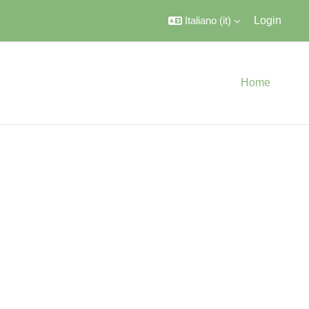
Italiano ‎(it)‎
Login
Home