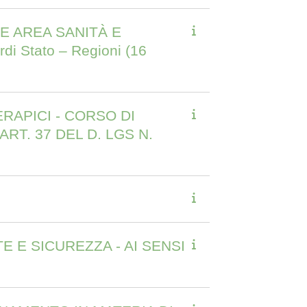
E AREA SANITÀ E
rdi Stato – Regioni (16
RAPICI - CORSO DI
RT. 37 DEL D. LGS N.
E E SICUREZZA - AI SENSI