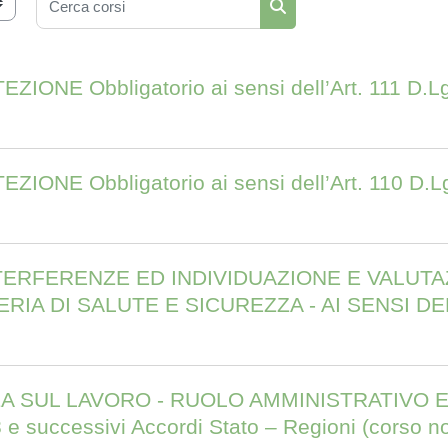
Cerca corsi
ONE Obbligatorio ai sensi dell’Art. 111 D.Lgs.
ONE Obbligatorio ai sensi dell’Art. 110 D.Lgs
TERFERENZE ED INDIVIDUAZIONE E VALUTAZ
IA DI SALUTE E SICUREZZA - AI SENSI DELL
SUL LAVORO - RUOLO AMMINISTRATIVO E TECN
 e successivi Accordi Stato – Regioni (corso n