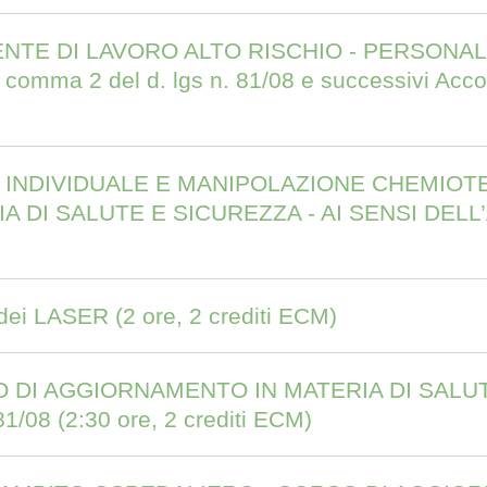
NTE DI LAVORO ALTO RISCHIO - PERSONAL
7 comma 2 del d. lgs n. 81/08 e successivi Acco
E INDIVIDUALE E MANIPOLAZIONE CHEMIOTE
DI SALUTE E SICUREZZA - AI SENSI DELL’A
 dei LASER (2 ore, 2 crediti ECM)
O DI AGGIORNAMENTO IN MATERIA DI SALUT
/08 (2:30 ore, 2 crediti ECM)