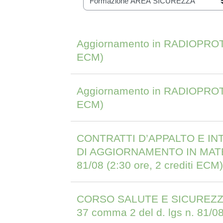
Categorie di corso
Aggiornamento in RADIOPROTEZI
ECM)
Aggiornamento in RADIOPROTEZI
ECM)
CONTRATTI D’APPALTO E IN
DI AGGIORNAMENTO IN MATER
81/08 (2:30 ore, 2 crediti ECM)
CORSO SALUTE E SICUREZZA 
37 comma 2 del d. lgs n. 81/08